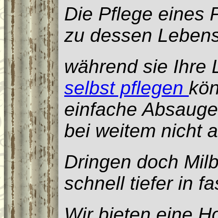
Die Pflege eines P
zu dessen Lebens
während sie Ihre 
selbst pflegen
kön
einfache Absauge
bei weitem nicht 
Dringen doch Mil
schnell tiefer in f
Wir bieten eine H