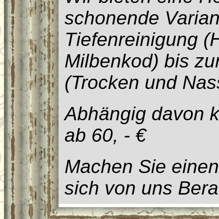
schonende Variant
Tiefenreinigung (
Milbenkod) bis zu
(Trocken und Nass
Abhängig davon k
ab 60, - €
Machen Sie einen
sich von uns Bera